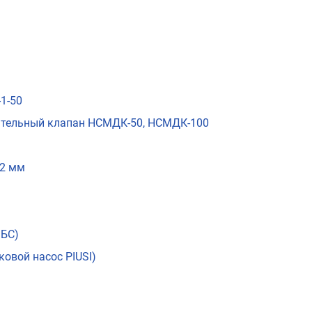
-1-50
тельный клапан НСМДК-50, НСМДК-100
32 мм
МБС)
ковой насос PIUSI)