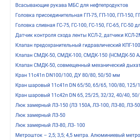
Всасывающие рукава МБС для нефтепродуктов
Головка присоединительная ГП-75, ГП-100, ГП-150, Г
Головка сливная ГС-75, ГС-100, ГС-150, ГС-65, ГС-50 
Датчик контроля схода ленты КСЛ-2, датчики КСЛ-2
Клапан предохранительный гидравлический КПГ-100, К
Клапан СМДК-50, СМДК-100, СМДК-150 (НСМДК-50 А
Клапан СМДК-50, совмещенный механический дыхат
Кран 11с41п DN100/100, ДУ 80/80, 50/50 мм
Кран шаровый 11с41п DN 65/50, 65/65, 100/80, 125/1
Кран шаровый 11с42п DN 65, 25/25, 32/32, 40/40, 50
Люк замерный ЛЗ-150 (ЛЗ 150А, ЛЗ-100, ЛЗ-80, ЛЗ-50
Люк замерный ЛЗ-50
Люк замерный ЛЗ-80, ЛЗ- 100
Метрошток – 2,5; 3,5; 4,5 метра. Алюминиевый мет