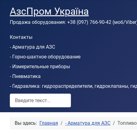
АзсПром Україна
Продажа оборудования: +38 (097) 766-90-42 (моб/Viber
Контакты
- Арматура для АЗС
- Горно-шахтное оборудование
- Измерительные приборы
- Пневматика
- Гидравлика: гидрораспределители, гидроклапаны, г
Пошук по сайту
Вы здесь:
Главная
- Арматура для АЗС
Топливо