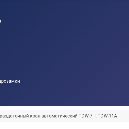
)
идрозамки
раздаточный кран автоматический TDW-7H, TDW-11А