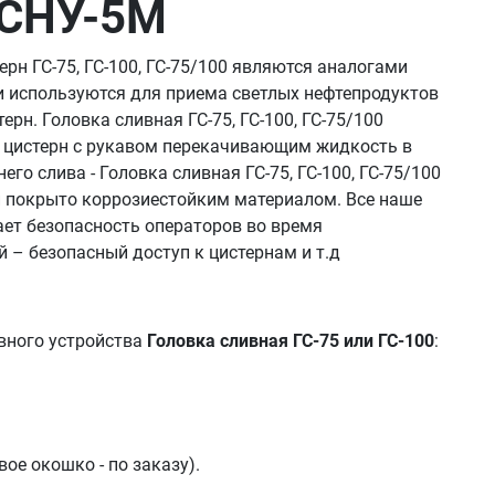
, СНУ-5М
рн ГС-75, ГС-100, ГС-75/100 являются аналогами
и используются для приема светлых нефтепродуктов
рн. Головка сливная ГС-75, ГС-100, ГС-75/100
д цистерн с рукавом перекачивающим жидкость в
его слива - Головка сливная ГС-75, ГС-100, ГС-75/100
и покрыто коррозиестойким материалом. Все наше
ет безопасность операторов во время
й – безопасный доступ к цистернам и т.д
вного устройства
Головка сливная ГС-75 или ГС-100
:
ое окошко - по заказу).