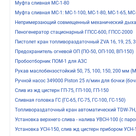
Муфта сливная МС-1-80
Муфта сливная МС-1: МС-1-100, МС-1-80, МС-1-65, МС
Непримерзающий совмещенный механический дыха
Пеногенератор стационарный ГПСС-600, ГПСС-2000
Пистолет кран топливораздаточный ZVA 16, 19, 25, 
Предохранитель огневой ОП (ПО-50, ОП-100, ВП-150)
Пробоотборник ПОМ-1 для АЗС
Рукав маслобензостойкий 50, 75, 100, 150, 200 мм (
Ручной насос 349000 Piston 25 л/мин для бочки (боч
Слив из жд цистерн ГП-75, ГП-100, ГП-150
Сливная головка ГС (ГС-65, ГС-75, ГС-100, ГС-150)
Топливораздаточный кран автоматический TDW-7H
Установка верхнего слива - налива УВСН-100 (с па
Установка УСН-150, слив жд цистерн прибором УСН-1