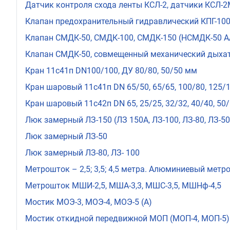
Датчик контроля схода ленты КСЛ-2, датчики КСЛ-2
Клапан предохранительный гидравлический КПГ-100, К
Клапан СМДК-50, СМДК-100, СМДК-150 (НСМДК-50 А
Клапан СМДК-50, совмещенный механический дыхат
Кран 11с41п DN100/100, ДУ 80/80, 50/50 мм
Кран шаровый 11с41п DN 65/50, 65/65, 100/80, 125/1
Кран шаровый 11с42п DN 65, 25/25, 32/32, 40/40, 50
Люк замерный ЛЗ-150 (ЛЗ 150А, ЛЗ-100, ЛЗ-80, ЛЗ-50
Люк замерный ЛЗ-50
Люк замерный ЛЗ-80, ЛЗ- 100
Метрошток – 2,5; 3,5; 4,5 метра. Алюминиевый мет
Метрошток МШИ-2,5, МША-3,3, МШС-3,5, МШНф-4,5
Мостик МОЭ-3, МОЭ-4, МОЭ-5 (А)
Мостик откидной передвижной МОП (МОП-4, МОП-5)