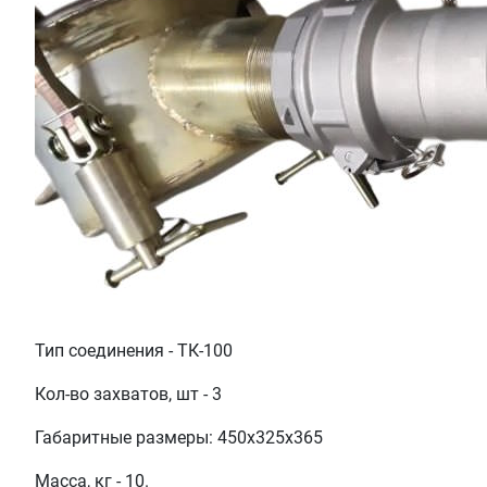
Тип соединения - ТК-100
Кол-во захватов, шт - 3
Габаритные размеры: 450х325х365
Масса, кг - 10.