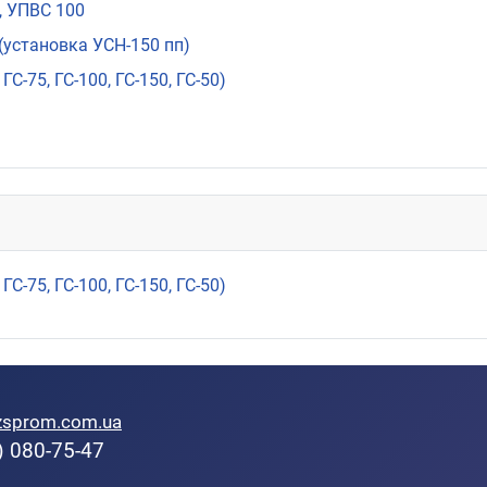
, УПВС 100
(установка УСН-150 пп)
-75, ГС-100, ГС-150, ГС-50)
-75, ГС-100, ГС-150, ГС-50)
zsprom.com.ua
) 080-75-47