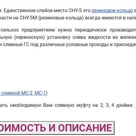
. Единственное слабое место СНУ-5 это
резиновое кольцо
в
части на СНУ-5М (резиновые кольца) всегда имеются в нал
 сельхоз предприятиям нужно периодически производи
льную (переносную) установку слива жидкости из желез
и сливные ГС под различные условные проходы и присоеди
сливной МС-2, МС-1
)
зать необходимую Вам сливную муфту на 2, 3, 4 дюйма:
ОИМОСТЬ И ОПИСАНИЕ