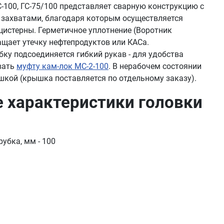
С-100, ГС-75/100 представляет сварную конструкцию с
захватами, благодаря которым осуществляется
цистерны. Герметичное уплотнение (Воротник
ащает утечку нефтепродуктов или КАСа.
бку подсоединяется гибкий рукав - для удобства
вать
муфту кам-лок МС-2-100
. В нерабочем состоянии
кой (крышка поставляется по отдельному заказу).
 характеристики головки
убка, мм - 100