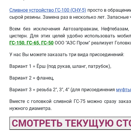
Сливное устройство ГС-100 (СНУ-5)
просто в обращении
сырой резины. Замена раз в несколько лет. Запасные 
Всем без исключения Автозаправкам, Нефтебазам,
цистерн. Для этих целей удобно использовать моби
ГС-150, ГС-65, ГС-50
ООО "АЗС Пром" реализует Головк
У нас Вы можете заказать три вида присоединений:
Вариант 1 = Ёрш (под рукав, шланг, патрубок),
Вариант 2 = фланец,
Вариант 3 = резьба 2", 3", 4" (для присоединения
муфты 
Вместе с головкой сливной ГС-75 можно сразу зака
нужного диаметра.
СМОТРЕТЬ ТЕКУЩУЮ СТ