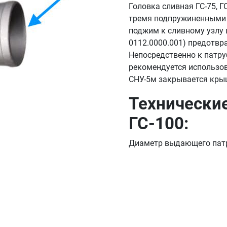
Головка сливная ГС-75, Г
тремя подпружиненными 
поджим к сливному узлу 
0112.0000.001) предотвр
Непосредственно к патру
рекомендуется использо
СНУ-5м закрывается крыш
Технические
ГС-100:
Диаметр выдающего патр