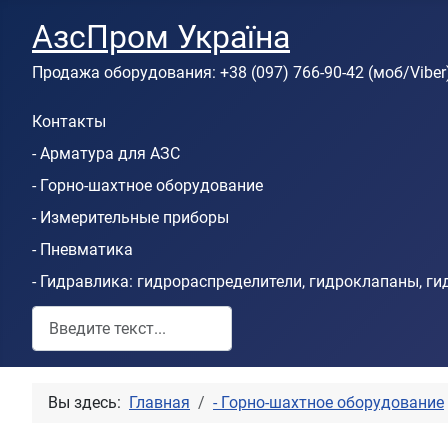
АзсПром Україна
Продажа оборудования: +38 (097) 766-90-42 (моб/Viber
Контакты
- Арматура для АЗС
- Горно-шахтное оборудование
- Измерительные приборы
- Пневматика
- Гидравлика: гидрораспределители, гидроклапаны, г
Пошук по сайту
Вы здесь:
Главная
- Горно-шахтное оборудование