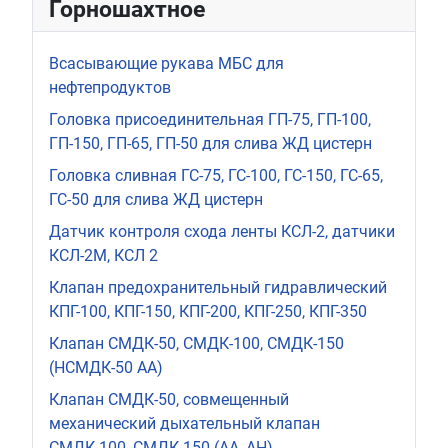
Горношахтное
Всасывающие рукава МБС для
нефтепродуктов
Головка присоединительная ГП-75, ГП-100,
ГП-150, ГП-65, ГП-50 для слива ЖД цистерн
Головка сливная ГС-75, ГС-100, ГС-150, ГС-65,
ГС-50 для слива ЖД цистерн
Датчик контроля схода ленты КСЛ-2, датчики
КСЛ-2М, КСЛ 2
Клапан предохранительный гидравлический
КПГ-100, КПГ-150, КПГ-200, КПГ-250, КПГ-350
Клапан СМДК-50, СМДК-100, СМДК-150
(НСМДК-50 АА)
Клапан СМДК-50, совмещенный
механический дыхательный клапан
СМДК-100, СМДК 150 (АА, АН)