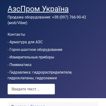
АзсПром Україна
Продажа оборудования: +38 (097) 766-90-42
(моб/Viber)
Контакты
- Арматура для АЗС
- Горно-шахтное оборудование
- Измерительные приборы
- Пневматика
- Гидравлика: гидрораспределители,
гидроклапаны, гидрозамки
Пошук по сайту