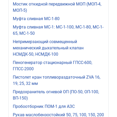
Мостик откидной передвижной МОП (МОП-4,
МОП-5)
Муфта сливная МС-1-80
Муфта сливная МС-1: МС-1-100, МС-1-80, МС-1-
65, МС-1-50
Непримерзающий совмещенный
механический дыхательный клапан
НСМДК-50, НСМДК-100
Пеногенератор стационарный ГПСС-600,
ГПСС-2000
Пистолет кран топливораздаточный ZVA 16,
19, 25, 32 мм
Предохранитель огневой ОП (ПО-50, ОП-100,
ВП-150)
Пробоотборник ПОМ-1 для АЗС
Рукав маслобензостойкий 50, 75, 100, 150, 200