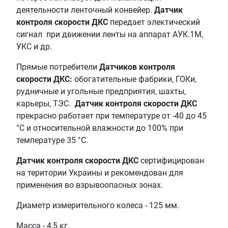
деятельности ленточный конвейер.
Датчик
контроля скорости ДКС
передает электический
сигнал при движении ленты на аппарат АУК.1М,
УКС и др.
Прямые потребители
Датчиков контроля
скорости ДКС:
обогатительные фабрики, ГОКи,
рудничные и угольные предприятия, шахты,
карьеры, ТЭС.
Датчик контроля скорости ДКС
прекрасно работает при температуре от -40 до 45
°С и относительной влажности до 100% при
температуре 35 °С.
Датчик контроля скорости ДКС
сертифицирован
на територии Украины и рекомендован для
применения во взрывоопасных зонах.
Диаметр измерительного колеса - 125 мм.
Масса - 4,5 кг.