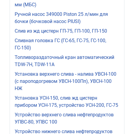
мм (МБС)
Ручной насос 349000 Piston 25 л/мин для
бочки (бочковой насос PIUSI)
Слив из жд цистерн ГП-75, ГП-100, ГП-150
Сливная головка ГС (ГС-65, ГС-75, ГС-100,
ГС-150)
Топливораздаточный кран автоматический
TDW-7H, TDW-11А
Установка верхнего слива - налива УВСН-100
(с пароподогревом УВСН-100Пп), УВСН-100
НЖ
Установка УСН-150, слив жд цистерн
прибором УСН-175, устройство УСН-200, ГС-75
Устройство верхнего слива нефтепродуктов
УПВС-80, УПВС 100
Устройство нижнего слива нефтепродуктов