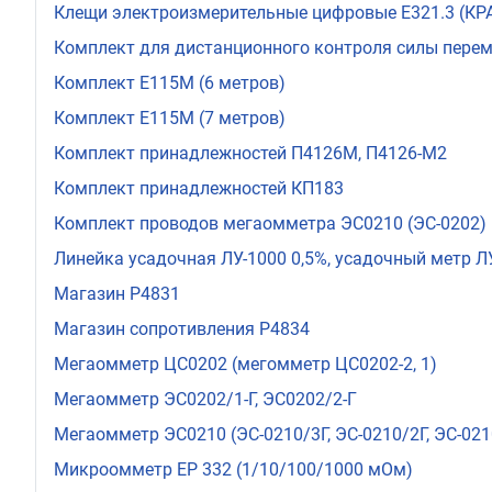
Клещи электроизмерительные цифровые Е321.3 (КР
Комплект для дистанционного контроля силы перем
Комплект Е115М (6 метров)
Комплект Е115М (7 метров)
Комплект принадлежностей П4126М, П4126-М2
Комплект принадлежностей КП183
Комплект проводов мегаомметра ЭС0210 (ЭС-0202)
Линейка усадочная ЛУ-1000 0,5%, усадочный метр Л
Магазин Р4831
Магазин сопротивления Р4834
Мегаомметр ЦС0202 (мегомметр ЦС0202-2, 1)
Мегаомметр ЭС0202/1-Г, ЭС0202/2-Г
Мегаомметр ЭС0210 (ЭС-0210/3Г, ЭС-0210/2Г, ЭС-021
Микроомметр ЕР 332 (1/10/100/1000 мОм)