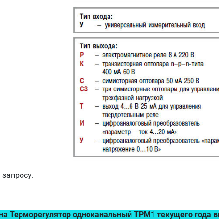
 запросу.
 на Терморегулятор одноканальный ТРМ1 текущего года в