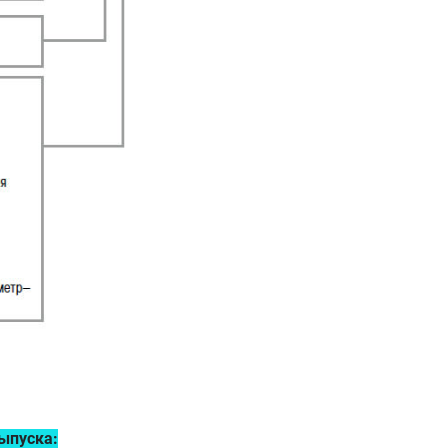
ыпуска: