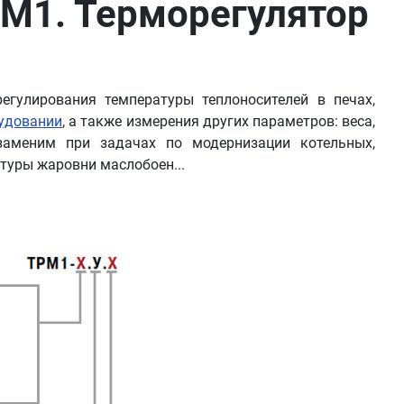
М1. Терморегулятор
гулирования температуры теплоносителей в печах,
удовании
, а также измерения других параметров: веса,
аменим при задачах по модернизации котельных,
туры жаровни маслобоен...