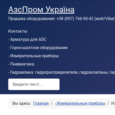
АзсПром Україна
Продажа оборудования: +38 (097) 766-90-42 (моб/Viber
Контакты
- Арматура для АЗС
- Горно-шахтное оборудование
- Измерительные приборы
- Пневматика
- Гидравлика: гидрораспределители, гидроклапаны, г
Пошук по сайту
Вы здесь:
Главная
- Измерительные приборы
И