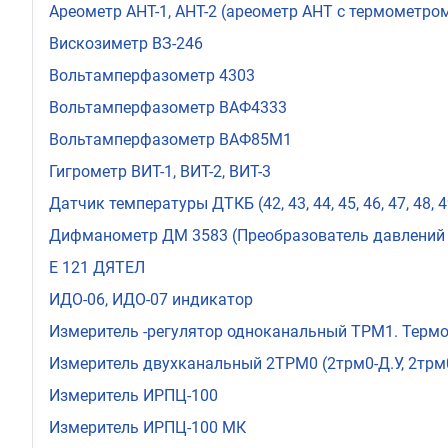
Ареометр АНТ-1, АНТ-2 (ареометр АНТ с термометро
Вискозиметр ВЗ-246
Вольтамперфазометр 4303
Вольтамперфазометр ВАФ4333
Вольтамперфазометр ВАФ85М1
Гигрометр ВИТ-1, ВИТ-2, ВИТ-3
Датчик температуры ДТКБ (42, 43, 44, 45, 46, 47, 48, 49, 
Дифманометр ДМ 3583 (Преобразователь давлений
Е 121 ДЯТЕЛ
ИДО-06, ИДО-07 индикатор
Измеритель -регулятор одноканальный ТРМ1. Термо
Измеритель двухканальный 2ТРМ0 (2трм0-Д.У, 2трм
Измеритель ИРПЦ-100
Измеритель ИРПЦ-100 МК