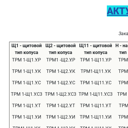
АКТ
Зак
Щ1 - щитовой
Щ2 - щитовой
Щ11 - щитовой
Н - н
тип копуса
тип копуса
тип копуса
тип
ТРМ 1-Щ1.У.Р
ТРМ1 -Щ2.У.Р
ТРМ 1-Щ11.У.Р
ТРМ 
ТРМ 1-Щ1.У.К
ТРМ 1-Щ2.У.К
ТРМ1-Щ11.У.К
ТРМ 
ТРМ 1-Щ1.У.С
ТРМ 1-Щ2.У.С
ТРМ 1-Щ11.У.С
ТРМ 
ТРМ 1-Щ1.У.С3
ТРМ 1-Щ2.У.С3
ТРМ 1-Щ11.У.С3
ТРМ 
ТРМ 1-Щ1.У.Т
ТРМ 1-Щ2.У.Т
ТРМ 1-Щ11.У.Т
ТРМ
ТРМ 1-Щ1.У.И
ТРМ 1-Щ2.У.И
ТРМ 1-Щ11.У.И
ТРМ 