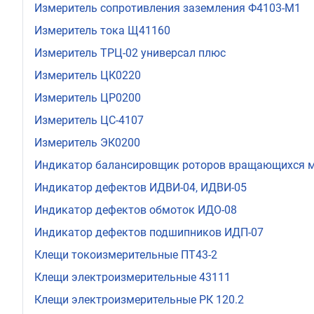
Измеритель сопротивления заземления Ф4103-М1
Измеритель тока Щ41160
Измеритель ТРЦ-02 универсал плюс
Измеритель ЦК0220
Измеритель ЦР0200
Измеритель ЦС-4107
Измеритель ЭК0200
Индикатор балансировщик роторов вращающихся 
Индикатор дефектов ИДВИ-04, ИДВИ-05
Индикатор дефектов обмоток ИДО-08
Индикатор дефектов подшипников ИДП-07
Клещи токоизмерительные ПТ43-2
Клещи электроизмерительные 43111
Клещи электроизмерительные РК 120.2