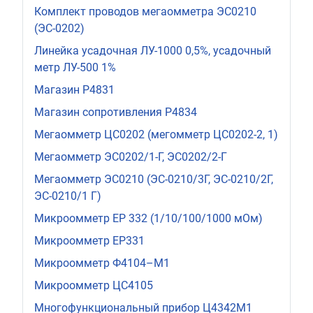
Комплект проводов мегаомметра ЭС0210
(ЭС-0202)
Линейка усадочная ЛУ-1000 0,5%, усадочный
метр ЛУ-500 1%
Магазин Р4831
Магазин сопротивления Р4834
Мегаомметр ЦС0202 (мегомметр ЦС0202-2, 1)
Мегаомметр ЭС0202/1-Г, ЭС0202/2-Г
Мегаомметр ЭС0210 (ЭС-0210/3Г, ЭС-0210/2Г,
ЭС-0210/1 Г)
Микроомметр ЕР 332 (1/10/100/1000 мОм)
Микроомметр ЕР331
Микроомметр Ф4104–М1
Микроомметр ЦС4105
Многофункциональный прибор Ц4342М1