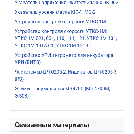
Указатель напряжения Экитест 24/380-3К-002
Указатель уровня масла МС-1, МС-2
Устройство контроля скорости УТКС-1М
Устройство контроля скорости УТКС-1М:
УТКС-1М-021, 031, 110, 111, 121, УТКС-1М-131,
УТКС-1М-131A-C1, УТКС-1М-131В-С
Устройство УРИ, гигрометр для инкубатора
УРИ (ВИТ-3)
Частотомер ЦЧ-0205-2, Индикатор ЦЧ-0205-3
(RS)
Элемент нормальный МЭ4700 (Мэ-4700М,
Э-303)
Связанные материалы