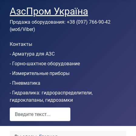
АзсПром Україна
Продажа оборудования: +38 (097) 766-90-42
(моб/Viber)
Контакты
- Арматура для АЗС
- Горно-шахтное оборудование
- Измерительные приборы
- Пневматика
- Гидравлика: гидрораспределители,
гидроклапаны, гидрозамки
Пошук по сайту