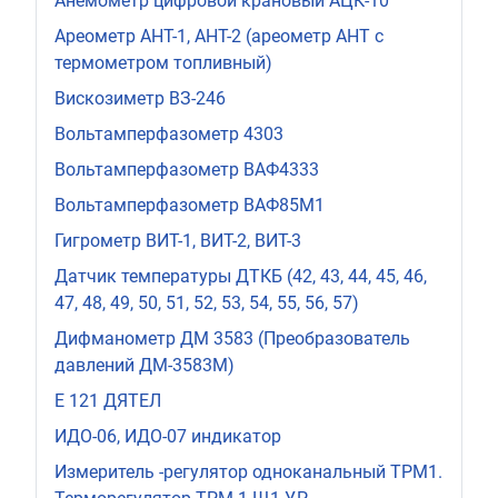
Анемометр цифровой крановый АЦК-10
Ареометр АНТ-1, АНТ-2 (ареометр АНТ с
термометром топливный)
Вискозиметр ВЗ-246
Вольтамперфазометр 4303
Вольтамперфазометр ВАФ4333
Вольтамперфазометр ВАФ85М1
Гигрометр ВИТ-1, ВИТ-2, ВИТ-3
Датчик температуры ДТКБ (42, 43, 44, 45, 46,
47, 48, 49, 50, 51, 52, 53, 54, 55, 56, 57)
Дифманометр ДМ 3583 (Преобразователь
давлений ДМ-3583М)
Е 121 ДЯТЕЛ
ИДО-06, ИДО-07 индикатор
Измеритель -регулятор одноканальный ТРМ1.