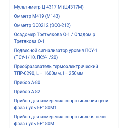
Мультиметр Ц 4317 М (Ц4317М)
Омметр М419 (М143)
Омметр ЭС0212 (ЭСО-212)
Осадомер Третьякова О-1 / Опадомір
Третякова О-1
Подвесной сигнализатор уровня ПСУ-1
(ПСУ-1/10, ПСУ-1/20)
Преобразователь термоэлектрический
ТПР-0290, L = 1600мм, l = 250мм
Прибор А-80
Прибор А-82
Прибор для измерения сопротивления цепи
фаза-нуль ЕР180М1
Прибор для измерения сопротивленя цепи
фаза-нуль ЕР180М