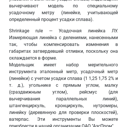
вычерчивают модель по специальному
усадочному метру (линейке, учитывающей
определенный процент усадки сплава).
Shrinkage rule — Усадочная линейка ЛУ.
Измеряющая линейка с делениями, нанесенными
так, чтобы компенсировать изменения в
габаритах затвердевшей отливки, поскольку она
охлаждается в форме.
Модельщик имеет набор мерительного
инструмента эталонный метр, усадочный метр
(линейки) с учетом усадки сплава (1 1,25 1,75 2% и
т. д.), угольнике с прямым углом, малку
(сраздвижным углом), рейсмус (для
вычерчивания параллельных линий),
штангенциркуль, кронциркуль, нутромеры,
линейку (деревянную для проверки плоскостей),
ватерпас. Эти инструменты Вы можете
приобрести в нашей организации ОАО "АзсПром".