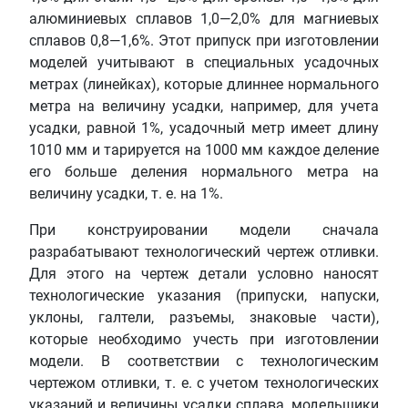
алюминиевых сплавов 1,0—2,0% для магниевых
сплавов 0,8—1,6%. Этот припуск при изготовлении
моделей учитывают в специальных усадочных
метрах (линейках), которые длиннее нормального
метра на величину усадки, например, для учета
усадки, равной 1%, усадочный метр имеет длину
1010 мм и тарируется на 1000 мм каждое деление
его больше деления нормального метра на
величину усадки, т. е. на 1%.
При конструировании модели сначала
разрабатывают технологический чертеж отливки.
Для этого на чертеж детали условно наносят
технологические указания (припуски, напуски,
уклоны, галтели, разъемы, знаковые части),
которые необходимо учесть при изготовлении
модели. В соответствии с технологическим
чертежом отливки, т. е. с учетом технологических
указаний и величины усадки сплава, модельщики