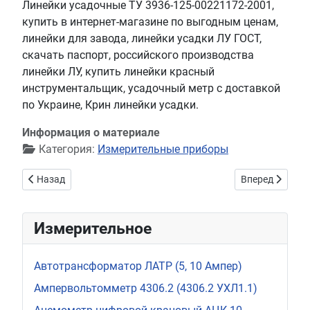
Линейки усадочные ТУ 3936-125-00221172-2001,
купить в интернет-магазине по выгодным ценам,
линейки для завода, линейки усадки ЛУ ГОСТ,
скачать паспорт, российского производства
линейки ЛУ, купить линейки красный
инструментальщик, усадочный метр с доставкой
по Украине, Крин линейки усадки.
Информация о материале
Категория:
Измерительные приборы
Предыдущий: Комплект проводов мегаомметра ЭС0210 (ЭС-0
Следующий: Ма
Назад
Вперед
Измерительное
Автотрансформатор ЛАТР (5, 10 Ампер)
Ампервольтомметр 4306.2 (4306.2 УХЛ1.1)