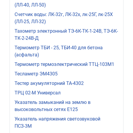
(ЛЛ-40, ЛЛ-50)
Счетчик воды: ЛК-32г, ЛК-32х, лк-25Г, лк-25Х
(ЛЛ-25, ЛЛ-32)
Тахометр электронный ТЭ-6К-ТК-1-24В, ТЭ-6К-
ТК-2-24В-Д
Термометр ТБИ - 25, ТБИ-40 для бетона
(асфальта)
Термометр термоэлектрический ТТЦ-103М1
Тесламетр ЭМ4305
Тестер акумуляторний ТА-4302
ТРЦ 02-М Универсал
Указатель замыканий на землю в
высоковольтных сетях Е125
Указатель напряжения светозвуковой
ПСЗ-3М