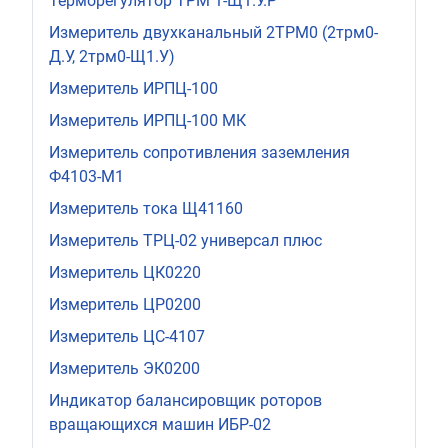
Терморегулятор ТРМ 1-Щ1.У.Р
Измеритель двухканальный 2ТРМ0 (2трм0-
Д.У, 2трм0-Щ1.У)
Измеритель ИРПЦ-100
Измеритель ИРПЦ-100 МК
Измеритель сопротивления заземления
Ф4103-М1
Измеритель тока Щ41160
Измеритель ТРЦ-02 универсал плюс
Измеритель ЦК0220
Измеритель ЦР0200
Измеритель ЦС-4107
Измеритель ЭК0200
Индикатор балансировщик роторов
вращающихся машин ИБР-02