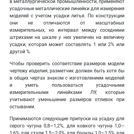
в металлургической промышленности, применяют
усадочные металлические линейки для измерения
моделей с учетом усадки литья. По конструкции
они не отличаются от масштабных
измерительных, но интервал между соседними
штрихами на шкале у них увеличен на величину
усадки, которая может составлять 1 или 2% или
другой %.
Чтобы проверить соответствие размеров модели
чертежу изделия, разметчик должен быть хотя бы
в общих чертах знаком с изготовлением моделей
и уметь пользоваться усадочными
измерительными линейками ЛУ, которые
учитывают уменьшение размеров отливок при
остывании.
Принимаются следующие припуски на усадку для
серого чугуна 0,8—1,2%, для ковкого чугуна 1,0—
1,6% для стали 1,5—2,0% для бронзы 1,0—1,5% для