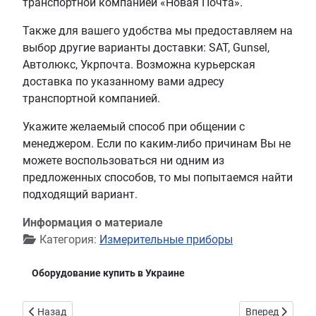
транспортной компанией «Новая Почта».
Также для вашего удобства мы предоставляем на
выбор другие варианты доставки: SAT, Gunsel,
Автолюкс, Укрпочта. Возможна курьерская
доставка по указанному вами адресу
транспортной компанией.
Укажите желаемый способ при общении с
менеджером. Если по каким-либо причинам Вы не
можете воспользоваться ни одним из
предложенных способов, то мы попытаемся найти
подходящий вариант.
Информация о материале
Категория:
Измерительные приборы
Оборудование купить в Украине
Предыдущий: Прибор А-80
Следующий: Пр
Назад
Вперед