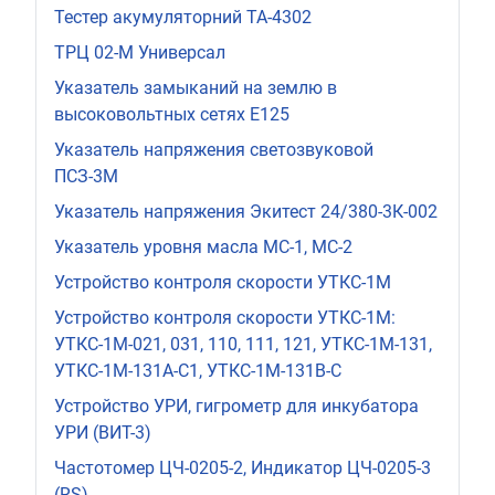
Тестер акумуляторний ТА-4302
ТРЦ 02-М Универсал
Указатель замыканий на землю в
высоковольтных сетях Е125
Указатель напряжения светозвуковой
ПСЗ-3М
Указатель напряжения Экитест 24/380-3К-002
Указатель уровня масла МС-1, МС-2
Устройство контроля скорости УТКС-1М
Устройство контроля скорости УТКС-1М:
УТКС-1М-021, 031, 110, 111, 121, УТКС-1М-131,
УТКС-1М-131A-C1, УТКС-1М-131В-С
Устройство УРИ, гигрометр для инкубатора
УРИ (ВИТ-3)
Частотомер ЦЧ-0205-2, Индикатор ЦЧ-0205-3
(RS)