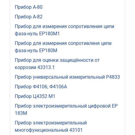
Прибор А-80
Прибор А-82
Прибор для измерения сопротивления цепи
фаза-нуль ЕР180М1
Прибор для измерения сопротивленя цепи
фаза-нуль ЕР180М
Прибор для оценки защищённости от
коррозии 43313.1
Прибор универсальный измерительный Р4833
Прибор Ф4106, Ф4106А
Прибор Ц4352 М1
Прибор электроизмерительный цифровой ЕР
183М
Прибор электроизмерительный
многофункциональный 43101