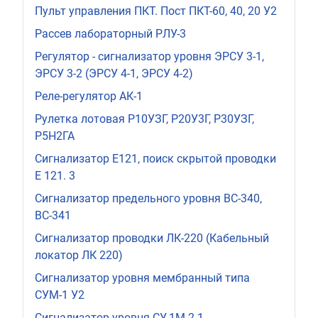
Пульт управления ПКТ. Пост ПКТ-60, 40, 20 У2
Рассев лабораторный РЛУ-3
Регулятор - сигнализатор уровня ЭРСУ 3-1,
ЭРСУ 3-2 (ЭРСУ 4-1, ЭРСУ 4-2)
Реле-регулятор АК-1
Рулетка лотовая Р10УЗГ, Р20У3Г, Р30УЗГ,
Р5Н2ГА
Сигнализатор Е121, поиск скрытой проводки
Е 121. 3
Сигнализатор предельного уровня ВС-340,
ВС-341
Сигнализатор проводки ЛК-220 (Кабельный
локатор ЛК 220)
Сигнализатор уровня мембранный типа
СУМ-1 У2
Сигнализатор уровня СУ-1М-2-1