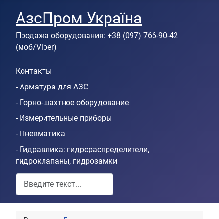
АзсПром Україна
Продажа оборудования: +38 (097) 766-90-42
(моб/Viber)
Контакты
- Арматура для АЗС
- Горно-шахтное оборудование
- Измерительные приборы
- Пневматика
- Гидравлика: гидрораспределители,
гидроклапаны, гидрозамки
Пошук по сайту