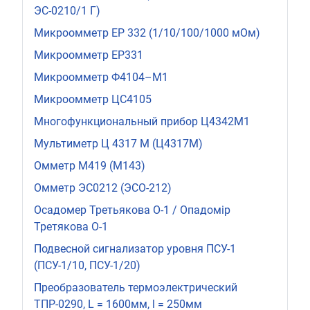
ЭС-0210/1 Г)
Микроомметр ЕР 332 (1/10/100/1000 мОм)
Микроомметр ЕР331
Микроомметр Ф4104–М1
Микроомметр ЦС4105
Многофункциональный прибор Ц4342М1
Мультиметр Ц 4317 М (Ц4317М)
Омметр М419 (М143)
Омметр ЭС0212 (ЭСО-212)
Осадомер Третьякова О-1 / Опадомір
Третякова О-1
Подвесной сигнализатор уровня ПСУ-1
(ПСУ-1/10, ПСУ-1/20)
Преобразователь термоэлектрический
ТПР-0290, L = 1600мм, l = 250мм