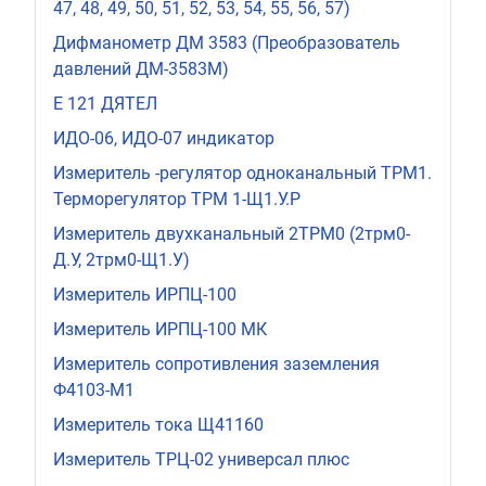
47, 48, 49, 50, 51, 52, 53, 54, 55, 56, 57)
Дифманометр ДМ 3583 (Преобразователь
давлений ДМ-3583М)
Е 121 ДЯТЕЛ
ИДО-06, ИДО-07 индикатор
Измеритель -регулятор одноканальный ТРМ1.
Терморегулятор ТРМ 1-Щ1.У.Р
Измеритель двухканальный 2ТРМ0 (2трм0-
Д.У, 2трм0-Щ1.У)
Измеритель ИРПЦ-100
Измеритель ИРПЦ-100 МК
Измеритель сопротивления заземления
Ф4103-М1
Измеритель тока Щ41160
Измеритель ТРЦ-02 универсал плюс