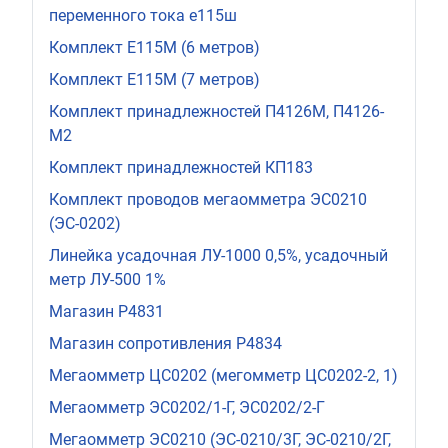
переменного тока е115ш
Комплект Е115М (6 метров)
Комплект Е115М (7 метров)
Комплект принадлежностей П4126М, П4126-
М2
Комплект принадлежностей КП183
Комплект проводов мегаомметра ЭС0210
(ЭС-0202)
Линейка усадочная ЛУ-1000 0,5%, усадочный
метр ЛУ-500 1%
Магазин Р4831
Магазин сопротивления Р4834
Мегаомметр ЦС0202 (мегомметр ЦС0202-2, 1)
Мегаомметр ЭС0202/1-Г, ЭС0202/2-Г
Мегаомметр ЭС0210 (ЭС-0210/3Г, ЭС-0210/2Г,