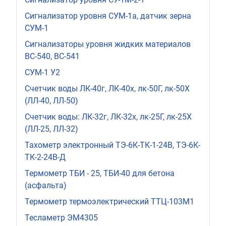
Сигнализатор уровня СУМ-1а, датчик зерна
СУМ-1
Сигнализаторы уровня жидких материалов
ВС-540, ВС-541
СУМ-1 У2
Счетчик воды ЛК-40г, ЛК-40х, лк-50Г, лк-50Х
(ЛЛ-40, ЛЛ-50)
Счетчик воды: ЛК-32г, ЛК-32х, лк-25Г, лк-25Х
(ЛЛ-25, ЛЛ-32)
Тахометр электронный ТЭ-6К-ТК-1-24В, ТЭ-6К-
ТК-2-24В-Д
Термометр ТБИ - 25, ТБИ-40 для бетона
(асфальта)
Термометр термоэлектрический ТТЦ-103М1
Тесламетр ЭМ4305