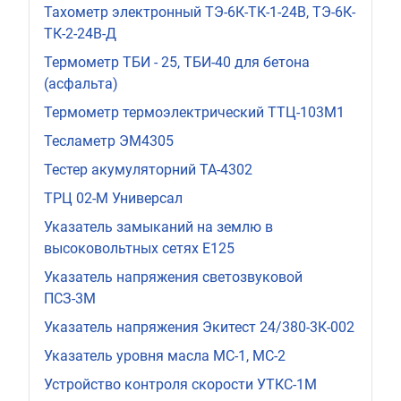
Тахометр электронный ТЭ-6К-ТК-1-24В, ТЭ-6К-
ТК-2-24В-Д
Термометр ТБИ - 25, ТБИ-40 для бетона
(асфальта)
Термометр термоэлектрический ТТЦ-103М1
Тесламетр ЭМ4305
Тестер акумуляторний ТА-4302
ТРЦ 02-М Универсал
Указатель замыканий на землю в
высоковольтных сетях Е125
Указатель напряжения светозвуковой
ПСЗ-3М
Указатель напряжения Экитест 24/380-3К-002
Указатель уровня масла МС-1, МС-2
Устройство контроля скорости УТКС-1М