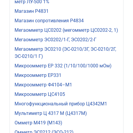
метр ЛУ-500 1%
Магазин Р4831
Магазин сопротивления Р4834
Мегаомметр ЦС0202 (мегомметр ЦС0202-2, 1)
Мегаомметр ЭС0202/1-Г, ЭС0202/2-Г
Мегаомметр ЭС0210 (ЭС-0210/3Г, ЭС-0210/2Г,
ЭС-0210/1 Г)
Микроомметр ЕР 332 (1/10/100/1000 мОм)
Микроомметр ЕР331
Микроомметр Ф4104–М1
Микроомметр ЦС4105
Многофункциональный прибор Ц4342М1
Мультиметр Ц 4317 М (Ц4317М)
Омметр М419 (М143)
Омметр ЭС0212 (ЭСО-212)