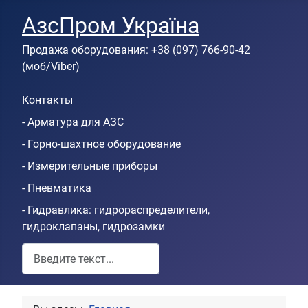
АзсПром Україна
Продажа оборудования: +38 (097) 766-90-42
(моб/Viber)
Контакты
- Арматура для АЗС
- Горно-шахтное оборудование
- Измерительные приборы
- Пневматика
- Гидравлика: гидрораспределители,
гидроклапаны, гидрозамки
Пошук по сайту