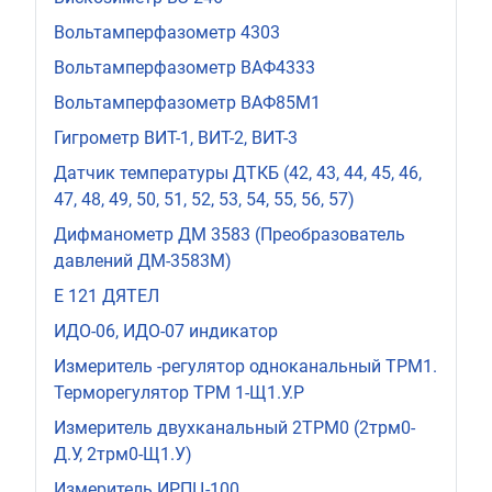
Вольтамперфазометр 4303
Вольтамперфазометр ВАФ4333
Вольтамперфазометр ВАФ85М1
Гигрометр ВИТ-1, ВИТ-2, ВИТ-3
Датчик температуры ДТКБ (42, 43, 44, 45, 46,
47, 48, 49, 50, 51, 52, 53, 54, 55, 56, 57)
Дифманометр ДМ 3583 (Преобразователь
давлений ДМ-3583М)
Е 121 ДЯТЕЛ
ИДО-06, ИДО-07 индикатор
Измеритель -регулятор одноканальный ТРМ1.
Терморегулятор ТРМ 1-Щ1.У.Р
Измеритель двухканальный 2ТРМ0 (2трм0-
Д.У, 2трм0-Щ1.У)
Измеритель ИРПЦ-100