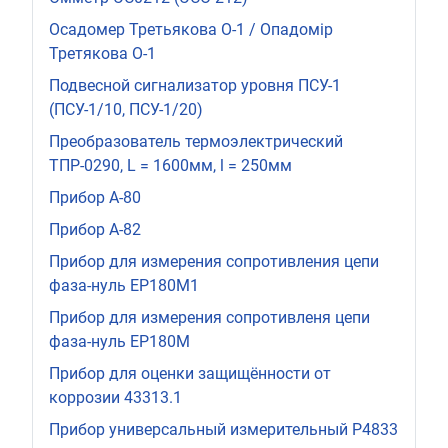
Осадомер Третьякова О-1 / Опадомір
Третякова О-1
Подвесной сигнализатор уровня ПСУ-1
(ПСУ-1/10, ПСУ-1/20)
Преобразователь термоэлектрический
ТПР-0290, L = 1600мм, l = 250мм
Прибор А-80
Прибор А-82
Прибор для измерения сопротивления цепи
фаза-нуль ЕР180М1
Прибор для измерения сопротивленя цепи
фаза-нуль ЕР180М
Прибор для оценки защищённости от
коррозии 43313.1
Прибор универсальный измерительный Р4833