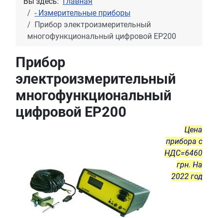
Вы здесь:
Главная
- Измерительные приборы
Прибор электроизмерительный
многофункциональный цифровой ЕР200
Прибор
электроизмерительный
многофункциональный
цифровой ЕР200
Цена
прибора с
НДС=6460
грн. На
2022 год