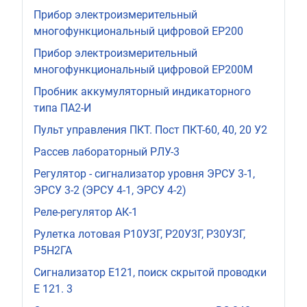
Прибор электроизмерительный
многофункциональный цифровой ЕР200
Прибор электроизмерительный
многофункциональный цифровой ЕР200М
Пробник аккумуляторный индикаторного
типа ПА2-И
Пульт управления ПКТ. Пост ПКТ-60, 40, 20 У2
Рассев лабораторный РЛУ-3
Регулятор - сигнализатор уровня ЭРСУ 3-1,
ЭРСУ 3-2 (ЭРСУ 4-1, ЭРСУ 4-2)
Реле-регулятор АК-1
Рулетка лотовая Р10УЗГ, Р20У3Г, Р30УЗГ,
Р5Н2ГА
Сигнализатор Е121, поиск скрытой проводки
Е 121. 3