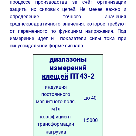
процессе производства за счёт организации
защиты их силовых цепей. Не менее важно и
определение точного значения
среднеквадратичного значения, которое требуют
от переменного по функциям напряжения. Под
измерение идет и показатели силы тока при
синусоидальной форме сигнала.
диапазоны
измерений
клещей
ПТ43-2
индукция
постоянного
до 40
магнитного поля,
мТл
коэффициент
1:5000
трансформации
нагрузка