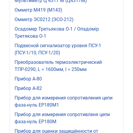
Мультиметр Ц 4317 М (Ц4317М)
Омметр М419 (М143)
Омметр ЭС0212 (ЭСО-212)
Осадомер Третьякова О-1 / Опадомір
Третякова О-1
Подвесной сигнализатор уровня ПСУ-1
(ПСУ-1/10, ПСУ-1/20)
Преобразователь термоэлектрический
ТПР-0290, L = 1600мм, l = 250мм
Прибор А-80
Прибор А-82
Прибор для измерения сопротивления цепи
фаза-нуль ЕР180М1
Прибор для измерения сопротивленя цепи
фаза-нуль ЕР180М
Прибор для оценки защищённости от