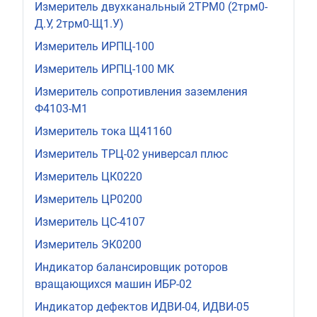
Измеритель двухканальный 2ТРМ0 (2трм0-
Д.У, 2трм0-Щ1.У)
Измеритель ИРПЦ-100
Измеритель ИРПЦ-100 МК
Измеритель сопротивления заземления
Ф4103-М1
Измеритель тока Щ41160
Измеритель ТРЦ-02 универсал плюс
Измеритель ЦК0220
Измеритель ЦР0200
Измеритель ЦС-4107
Измеритель ЭК0200
Индикатор балансировщик роторов
вращающихся машин ИБР-02
Индикатор дефектов ИДВИ-04, ИДВИ-05