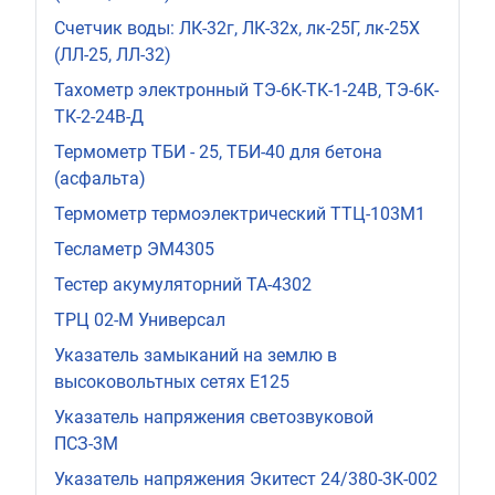
Счетчик воды: ЛК-32г, ЛК-32х, лк-25Г, лк-25Х
(ЛЛ-25, ЛЛ-32)
Тахометр электронный ТЭ-6К-ТК-1-24В, ТЭ-6К-
ТК-2-24В-Д
Термометр ТБИ - 25, ТБИ-40 для бетона
(асфальта)
Термометр термоэлектрический ТТЦ-103М1
Тесламетр ЭМ4305
Тестер акумуляторний ТА-4302
ТРЦ 02-М Универсал
Указатель замыканий на землю в
высоковольтных сетях Е125
Указатель напряжения светозвуковой
ПСЗ-3М
Указатель напряжения Экитест 24/380-3К-002