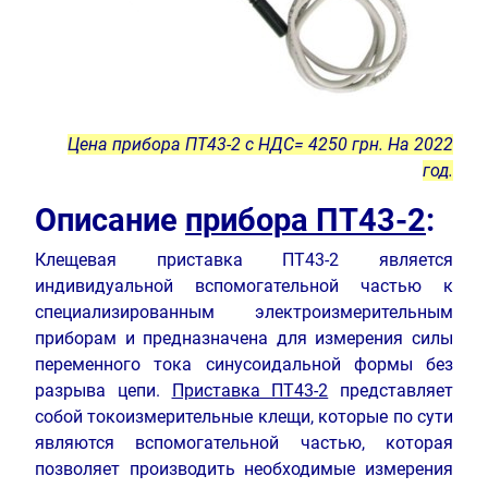
Цена прибора ПТ43-2 с НДС= 4250 грн. На 2022
год.
Описание
прибора ПТ43-2
:
Клещевая приставка ПТ43-2 является
индивидуальной вспомогательной частью к
специализированным электроизмерительным
приборам и предназначена для измерения силы
переменного тока синусоидальной формы без
разрыва цепи.
Приставка ПТ43-2
представляет
собой токоизмерительные клещи, которые по сути
являются вспомогательной частью, которая
позволяет производить необходимые измерения