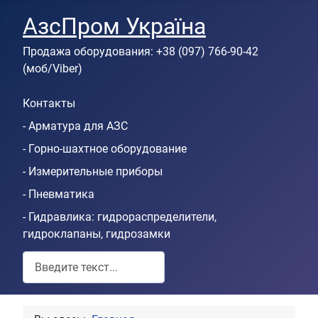
АзсПром Україна
Продажа оборудования: +38 (097) 766-90-42
(моб/Viber)
Контакты
- Арматура для АЗС
- Горно-шахтное оборудование
- Измерительные приборы
- Пневматика
- Гидравлика: гидрораспределители,
гидроклапаны, гидрозамки
Пошук по сайту