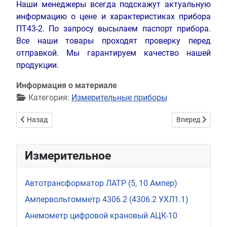
Наши менеджеры всегда подскажут актуальную
информацию о цене и характеристиках прибора
ПТ43-2. По запросу высылаем паспорт прибора.
Все наши товары проходят проверку перед
отправкой. Мы гарантируем качество нашей
продукции.
Информация о материале
Категория:
Измерительные приборы
Предыдущий: Индикатор дефектов подшипников ИДП-07
Следующий: Кл
Назад
Вперед
Измерительное
Автотрансформатор ЛАТР (5, 10 Ампер)
Ампервольтомметр 4306.2 (4306.2 УХЛ1.1)
Анемометр цифровой крановый АЦК-10