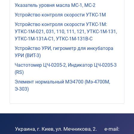
Указатель уровня масла МС-1, МС-2
Устройство контроля скорости УТКС-1М
Устройство контроля скорости УТКС-1М:
УТКС-1М-021, 031, 110, 111, 121, УТКС-1М-131,
УТКС-1М-131A-C1, УТКС-1М-131В-С
Устройство УРИ, гигрометр для инкубатора
УРИ (ВИТ-3)
Частотомер ЦЧ-0205-2, Индикатор ЦЧ-0205-3
(RS)
Элемент нормальный МЭ4700 (Мэ-4700М,
Э-303)
Украина, г. Киев, ул. Мечникова, 2. e-mail: