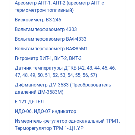
Ареометр АНТ-1, АНТ-2 (ареометр АНТ с
термометром топливный)
Вискозиметр ВЗ-246
Вольтамперфазометр 4303
Вольтамперфазометр ВАФ4333
Вольтамперфазометр ВАФ85М1
Гигрометр ВИТ-1, ВИТ-2, ВИТ-3
Датчик температуры ДТКБ (42, 43, 44, 45, 46,
47, 48, 49, 50, 51, 52, 53, 54, 55, 56, 57)
Дифманометр ДМ 3583 (Преобразователь
давлений ДМ-3583М)
Е 121 ДЯТЕЛ
ИДО-06, ИДО-07 индикатор
Измеритель -регулятор одноканальный ТРМ1.
Терморегулятор ТРМ 1-Щ1.У.Р