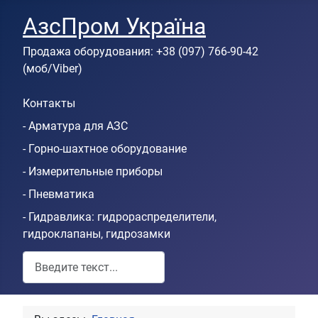
АзсПром Україна
Продажа оборудования: +38 (097) 766-90-42
(моб/Viber)
Контакты
- Арматура для АЗС
- Горно-шахтное оборудование
- Измерительные приборы
- Пневматика
- Гидравлика: гидрораспределители,
гидроклапаны, гидрозамки
Пошук по сайту