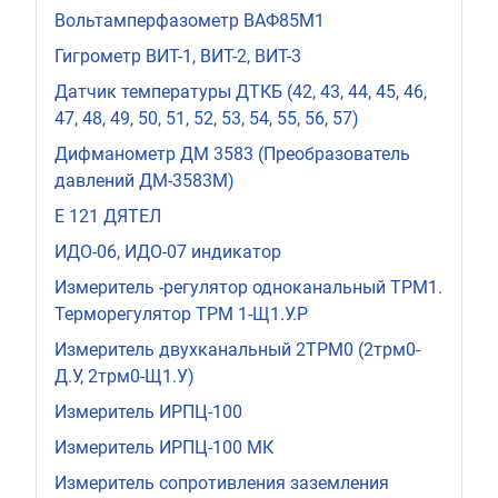
Вольтамперфазометр ВАФ85М1
Гигрометр ВИТ-1, ВИТ-2, ВИТ-3
Датчик температуры ДТКБ (42, 43, 44, 45, 46,
47, 48, 49, 50, 51, 52, 53, 54, 55, 56, 57)
Дифманометр ДМ 3583 (Преобразователь
давлений ДМ-3583М)
Е 121 ДЯТЕЛ
ИДО-06, ИДО-07 индикатор
Измеритель -регулятор одноканальный ТРМ1.
Терморегулятор ТРМ 1-Щ1.У.Р
Измеритель двухканальный 2ТРМ0 (2трм0-
Д.У, 2трм0-Щ1.У)
Измеритель ИРПЦ-100
Измеритель ИРПЦ-100 МК
Измеритель сопротивления заземления