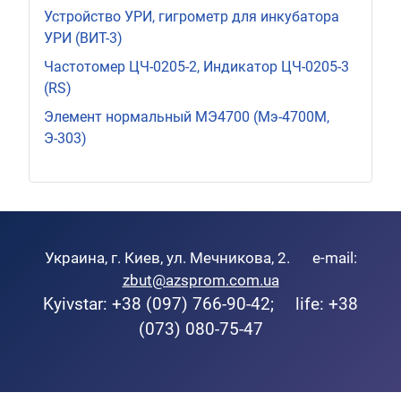
Устройство УРИ, гигрометр для инкубатора
УРИ (ВИТ-3)
Частотомер ЦЧ-0205-2, Индикатор ЦЧ-0205-3
(RS)
Элемент нормальный МЭ4700 (Мэ-4700М,
Э-303)
Украина, г. Киев, ул. Мечникова, 2. e-mail:
zbut@azsprom.com.ua
Kyivstar: +38 (097) 766-90-42; life: +38
(073) 080-75-47