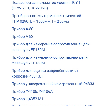
Подвесной сигнализатор уровня ПСУ-1
(ПСУ-1/10, ПСУ-1/20)
Преобразователь термоэлектрический
ТПР-0290, L = 1600мм, l = 250мм
Прибор А-80
Прибор А-82
Прибор для измерения сопротивления цепи
фаза-нуль ЕР180М1
Прибор для измерения сопротивленя цепи
фаза-нуль ЕР180М
Прибор для оценки защищённости от
коррозии 43313.1
Прибор универсальный измерительный Р4833
Прибор Ф4106, Ф4106А
Прибор Ц4352 М1