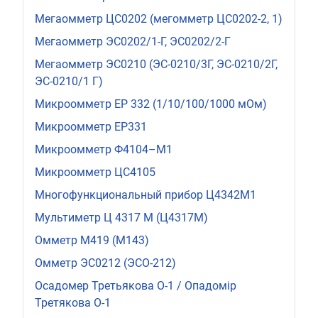
Мегаомметр ЦС0202 (мегомметр ЦС0202-2, 1)
Мегаомметр ЭС0202/1-Г, ЭС0202/2-Г
Мегаомметр ЭС0210 (ЭС-0210/3Г, ЭС-0210/2Г,
ЭС-0210/1 Г)
Микроомметр ЕР 332 (1/10/100/1000 мОм)
Микроомметр ЕР331
Микроомметр Ф4104–М1
Микроомметр ЦС4105
Многофункциональный прибор Ц4342М1
Мультиметр Ц 4317 М (Ц4317М)
Омметр М419 (М143)
Омметр ЭС0212 (ЭСО-212)
Осадомер Третьякова О-1 / Опадомір
Третякова О-1