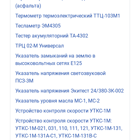
(асфальта)
Термометр термоэлектрический ТТЦ-103М1
Тесламетр ЭМ4305
Тестер акумуляторний ТА-4302
ТРЦ 02-М Универсал
Указатель замыканий на землю в
высоковольтных сетях Е125
Указатель напряжения светозвуковой
ПСЗ-3М
Указатель напряжения Экитест 24/380-3К-002
Указатель уровня масла МС-1, МС-2
Устройство контроля скорости УТКС-1М
Устройство контроля скорости УТКС-1М:
УТКС-1М-021, 031, 110, 111, 121, УТКС-1М-131,
УТКС-1М-131A-C1, УТКС-1М-131В-С