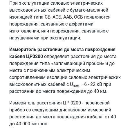
При эксплуатации силовых электрических
высоковольтных кабелей с бумаго-масляной
изоляцией типа СБ, АСБ, ААБ, ОСБ появляются
повреждения, связанные с дефектами
изготовления, или повреждения, связанные с
нарушениями при эксплуатации.
Измеритель расстояния до места повреждения
кабеля ЦР0200
определяет расстояния до места
повреждения типа «заплывающий пробой» и до
места с пониженным электрическим
сопротивлением изоляции силовых электрических
высоковольтных кабелей с U
=6 - 22 кВ при
ном.
расстоянии до места повреждения до 40 км.
Измеритель расстояния ЦР 0200 - переносной
прибор со следующим диапазоном измерений
расстояния до места повреждения кабеля: от 40
до 40 000 метров.