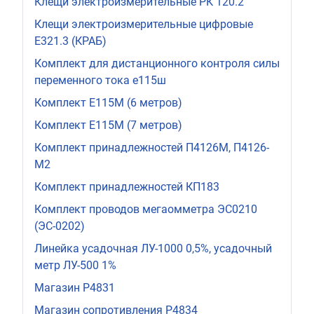
Клещи электроизмерительные РК 120.2
Клещи электроизмерительные цифровые
Е321.3 (КРАБ)
Комплект для дистанционного контроля силы
переменного тока е115ш
Комплект Е115М (6 метров)
Комплект Е115М (7 метров)
Комплект принадлежностей П4126М, П4126-
М2
Комплект принадлежностей КП183
Комплект проводов мегаомметра ЭС0210
(ЭС-0202)
Линейка усадочная ЛУ-1000 0,5%, усадочный
метр ЛУ-500 1%
Магазин Р4831
Магазин сопротивления Р4834