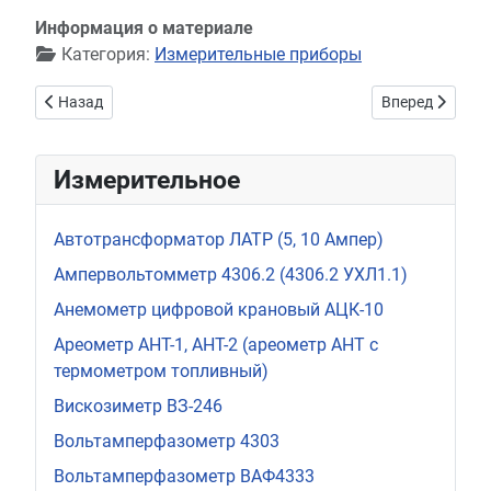
Информация о материале
Категория:
Измерительные приборы
Предыдущий: Измеритель ЦК0220
Следующий: Из
Назад
Вперед
Измерительное
Автотрансформатор ЛАТР (5, 10 Ампер)
Ампервольтомметр 4306.2 (4306.2 УХЛ1.1)
Анемометр цифровой крановый АЦК-10
Ареометр АНТ-1, АНТ-2 (ареометр АНТ с
термометром топливный)
Вискозиметр ВЗ-246
Вольтамперфазометр 4303
Вольтамперфазометр ВАФ4333