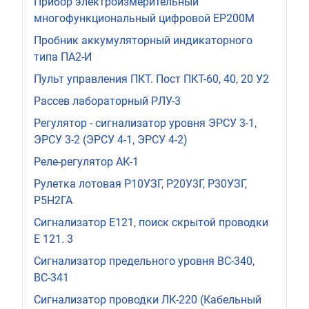
Прибор электроизмерительный
многофункциональный цифровой ЕР200М
Пробник аккумуляторный индикаторного
типа ПА2-И
Пульт управления ПКТ. Пост ПКТ-60, 40, 20 У2
Рассев лабораторный РЛУ-3
Регулятор - сигнализатор уровня ЭРСУ 3-1,
ЭРСУ 3-2 (ЭРСУ 4-1, ЭРСУ 4-2)
Реле-регулятор АК-1
Рулетка лотовая Р10УЗГ, Р20У3Г, Р30УЗГ,
Р5Н2ГА
Сигнализатор Е121, поиск скрытой проводки
Е 121. 3
Сигнализатор предельного уровня ВС-340,
ВС-341
Сигнализатор проводки ЛК-220 (Кабельный