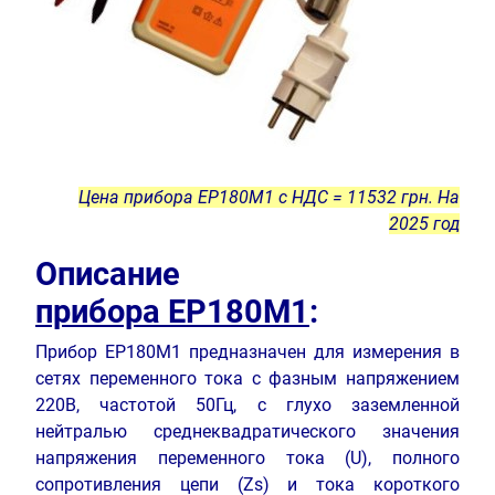
Цена прибора ЕР180М1 с НДС = 11532 грн. На
2025 год
Описание
прибора ЕР180М1
:
Прибор ЕР180М1 предназначен для измерения в
сетях переменного тока с фазным напряжением
220В, частотой 50Гц, с глухо заземленной
нейтралью среднеквадратического значения
напряжения переменного тока (U), полного
сопротивления цепи (Zs) и тока короткого