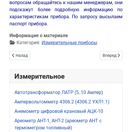
вопросам обращайтесь к нашим менеджерам, они
подскажут более подробную информацию по
характеристикам прибора. По запросу высылаем
паспорт прибора.
Информация о материале
Категория:
Измерительные приборы
Предыдущий: Прибор А-82
Следующий: Пр
Назад
Вперед
Измерительное
Автотрансформатор ЛАТР (5, 10 Ампер)
Ампервольтомметр 4306.2 (4306.2 УХЛ1.1)
Анемометр цифровой крановый АЦК-10
Ареометр АНТ-1, АНТ-2 (ареометр АНТ с
термометром топливный)