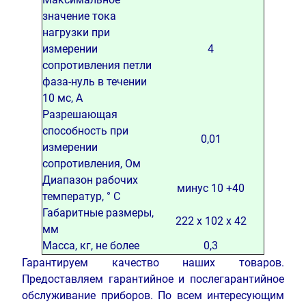
значение тока
нагрузки при
измерении
4
сопротивления петли
фаза-нуль в течении
10 мс, А
Разрешающая
способность при
0,01
измерении
сопротивления, Ом
Диапазон рабочих
минус 10 +40
температур, ° С
Габаритные размеры,
222 х 102 х 42
мм
Масса, кг, не более
0,3
Гарантируем качество наших товаров.
Предоставляем гарантийное и послегарантийное
обслуживание приборов. По всем интересующим