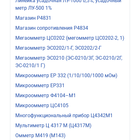
Линейка усадочная ЛУ-1000 0,5%, усадочный
метр ЛУ-500 1%
Магазин Р4831
Магазин сопротивления Р4834
Мегаомметр ЦС0202 (мегомметр ЦС0202-2, 1)
Мегаомметр ЭС0202/1-Г, ЭС0202/2-Г
Мегаомметр ЭС0210 (ЭС-0210/3Г, ЭС-0210/2Г,
ЭС-0210/1 Г)
Микроомметр ЕР 332 (1/10/100/1000 мОм)
Микроомметр ЕР331
Микроомметр Ф4104–М1
Микроомметр ЦС4105
Многофункциональный прибор Ц4342М1
Мультиметр Ц 4317 М (Ц4317М)
Омметр М419 (М143)