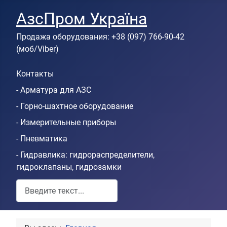
АзсПром Україна
Продажа оборудования: +38 (097) 766-90-42
(моб/Viber)
Контакты
- Арматура для АЗС
- Горно-шахтное оборудование
- Измерительные приборы
- Пневматика
- Гидравлика: гидрораспределители,
гидроклапаны, гидрозамки
Пошук по сайту