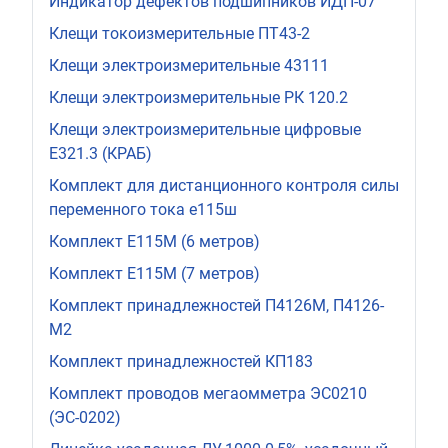
Индикатор дефектов подшипников ИДП-07
Клещи токоизмерительные ПТ43-2
Клещи электроизмерительные 43111
Клещи электроизмерительные РК 120.2
Клещи электроизмерительные цифровые
Е321.3 (КРАБ)
Комплект для дистанционного контроля силы
переменного тока е115ш
Комплект Е115М (6 метров)
Комплект Е115М (7 метров)
Комплект принадлежностей П4126М, П4126-
М2
Комплект принадлежностей КП183
Комплект проводов мегаомметра ЭС0210
(ЭС-0202)