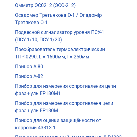
Омметр ЭС0212 (ЭСО-212)
Осадомер Третьякова О-1 / Опадомір
Третякова О-1
Подвесной сигнализатор уровня ПСУ-1
(ПСУ-1/10, ПСУ-1/20)
Преобразователь термоэлектрический
ТПР-0290, L = 1600мм, l = 250мм
Прибор А-80
Прибор А-82
Прибор для измерения сопротивления цепи
фаза-нуль ЕР180М1
Прибор для измерения сопротивленя цепи
фаза-нуль ЕР180М
Прибор для оценки защищённости от
коррозии 43313.1