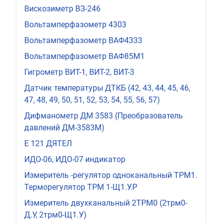
Вискозиметр ВЗ-246
Вольтамперфазометр 4303
Вольтамперфазометр ВАФ4333
Вольтамперфазометр ВАФ85М1
Гигрометр ВИТ-1, ВИТ-2, ВИТ-3
Датчик температуры ДТКБ (42, 43, 44, 45, 46,
47, 48, 49, 50, 51, 52, 53, 54, 55, 56, 57)
Дифманометр ДМ 3583 (Преобразователь
давлений ДМ-3583М)
Е 121 ДЯТЕЛ
ИДО-06, ИДО-07 индикатор
Измеритель -регулятор одноканальный ТРМ1.
Терморегулятор ТРМ 1-Щ1.У.Р
Измеритель двухканальный 2ТРМ0 (2трм0-
Д.У, 2трм0-Щ1.У)