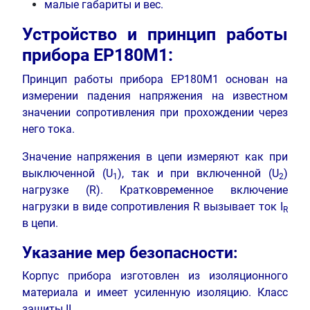
малые габариты и вес.
Устройство и принцип работы
прибора ЕР180М1:
Принцип работы прибора ЕР180М1 основан на
измерении падения напряжения на известном
значении сопротивления при прохождении через
него тока.
Значение напряжения в цепи измеряют как при
выключенной (U
), так и при включенной (U
)
1
2
нагрузке (R). Кратковременное включение
нагрузки в виде сопротивления R вызывает ток I
R
в цепи.
Указание мер безопасности:
Корпус прибора изготовлен из изоляционного
материала и имеет усиленную изоляцию. Класс
защиты II.