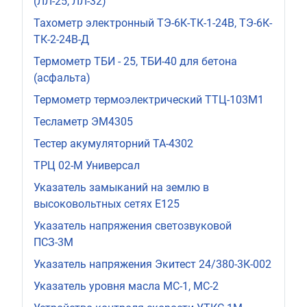
(ЛЛ-25, ЛЛ-32)
Тахометр электронный ТЭ-6К-ТК-1-24В, ТЭ-6К-
ТК-2-24В-Д
Термометр ТБИ - 25, ТБИ-40 для бетона
(асфальта)
Термометр термоэлектрический ТТЦ-103М1
Тесламетр ЭМ4305
Тестер акумуляторний ТА-4302
ТРЦ 02-М Универсал
Указатель замыканий на землю в
высоковольтных сетях Е125
Указатель напряжения светозвуковой
ПСЗ-3М
Указатель напряжения Экитест 24/380-3К-002
Указатель уровня масла МС-1, МС-2